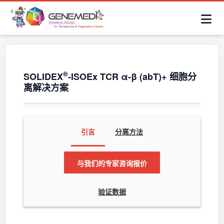
简体中文
首页
AAV解决方案
细胞治疗产品
抗体与ADC产品
关于我们
联系咨询
®
SOLIDEX
-ISOEx TCR α-β (abT)+ 细胞分
离解决方案
引言
分离方法
与我们的专家咨询报价
验证数据