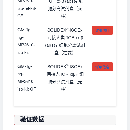
MP2610-
TCR α-β (abT)+ 细
iso-rel-kit-
胞分离试剂盒（无
CF
柱）
®
GM-Tg-
SOLIDEX
-ISOEx
详细信息
hg-
间接人类 TCR α-β
MP2610-
(abT)+ 细胞分离试剂
iso-kit
盒（柱式）
®
GM-Tg-
SOLIDEX
-ISOEx
详细信息
hg-
间接人TCR αβ+ 细
MP2610-
胞分离试剂盒（无
iso-kit-CF
柱）
验证数据