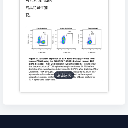
对TCR αβ+细胞
的高特异性捕
获。
点击放大