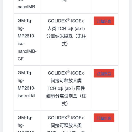
nanoIMB
®
GM-Tg-
SOLIDEX
-ISOEx
详细信息
hg-
人类 TCR αβ (abT)
MP2610-
分离纳米磁珠（无柱
iso-
式）
nanoIMB-
CF
®
GM-Tg-
SOLIDEX
-ISOEx
详细信息
hg-
间接可释放人类
MP2610-
TCR αβ (abT) 阳性
iso-rel-kit
细胞分离试剂盒（柱
式）
®
GM-Tg-
SOLIDEX
-ISOEx
详细信息
hg-
间接可释放人类