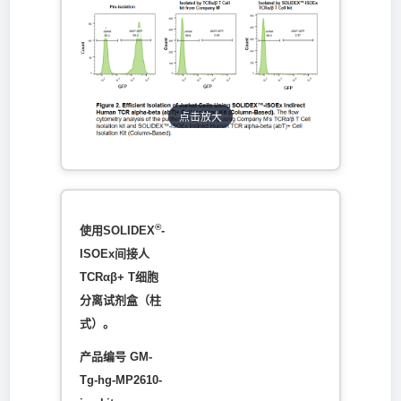
点击放大
®
使用SOLIDEX
-
ISOEx间接人
TCRαβ+ T细胞
分离试剂盒（柱
式）。
产品编号 GM-
Tg-hg-MP2610-