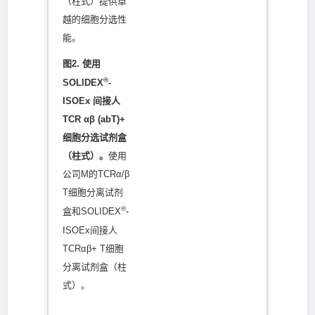
（柱式）提供卓
越的细胞分选性
能。
图2. 使用
®
SOLIDEX
-
ISOEx 间接人
TCR αβ (abT)+
细胞分选试剂盒
（柱式）。
使用
公司M的TCRα/β
T细胞分离试剂
®
盒和SOLIDEX
-
ISOEx间接人
TCRαβ+ T细胞
分离试剂盒（柱
式）。