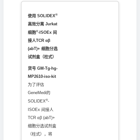
®
使用 SOLIDEX
高效分离 Jurkat
®
细胞
-ISOEx 间
接人TCR αβ
(abT)+ 细胞分选
试剂盒（柱式）
货号 GM-Tg-hg-
MP2610-iso-kit
为了评估
GeneMedi的
®
SOLIDEX
-
ISOEx 间接人
TCR αβ (abT)+
细胞分选试剂盒
（柱式），将