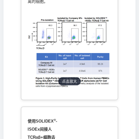
离的细胞。
点击放大
®
使用SOLIDEX
-
ISOEx间接人
TCRαβ+细胞去