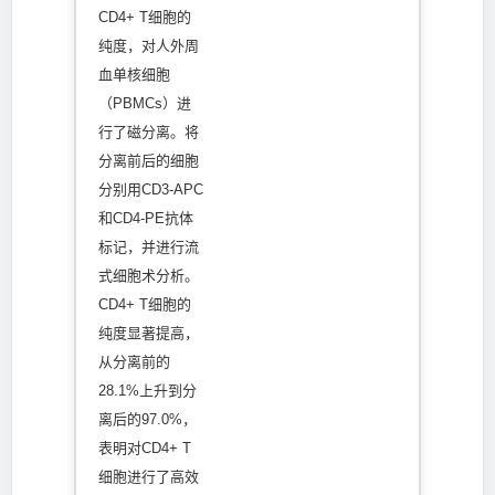
CD4+ T细胞的
纯度，对人外周
血单核细胞
（PBMCs）进
行了磁分离。将
分离前后的细胞
分别用CD3-APC
和CD4-PE抗体
标记，并进行流
式细胞术分析。
CD4+ T细胞的
纯度显著提高，
从分离前的
28.1%上升到分
离后的97.0%，
表明对CD4+ T
细胞进行了高效