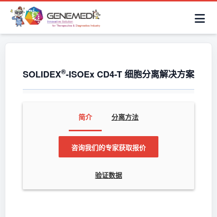
简体中文
首页
AAV解决方案
细胞治疗产品
抗体与ADC产品
关于我们
联系咨询
®
SOLIDEX
-ISOEx CD4-T 细胞分离解决方案
简介
分离方法
咨询我们的专家获取报价
验证数据