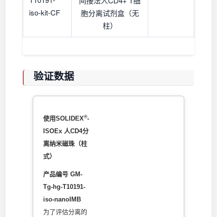
间接法人CD4+ T细
iso-kit-CF
胞分离试剂盒（无
柱）
验证数据
®
使用SOLIDEX
-
ISOEx 人CD4分
离纳米磁珠（柱
式）
产品编号 GM-
Tg-hg-T10191-
iso-nanoIMB
为了评估分离的