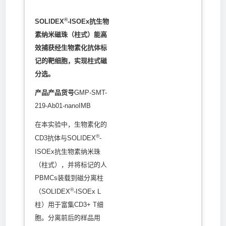
®
SOLIDEX
-ISOEx抗生物
素纳米磁珠（柱式）能高
效捕获经生物素化抗体标
记的靶细胞，实现柱式磁
分选。
产品产品货号
GMP-SMT-
219-Ab01-nanoIMB
在本实验中，生物素化的
®
CD3抗体与SOLIDEX
-
ISOEx抗生物素纳米珠
（柱式），并将标记的人
PBMCs装载到磁分离柱
®
（SOLIDEX
-ISOEx L
柱）用于富集CD3+ T细
胞。分离前后的样品用