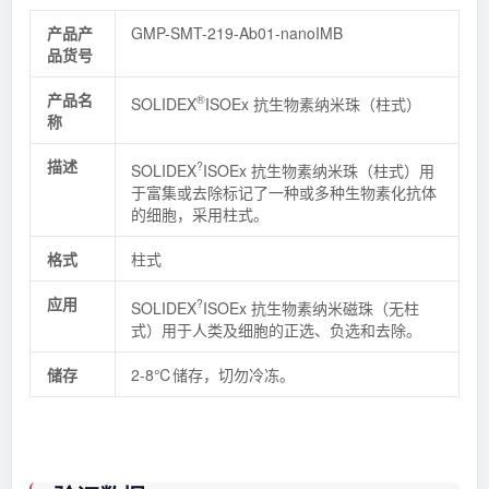
产品产
GMP-SMT-219-Ab01-nanoIMB
品货号
产品名
®
SOLIDEX
ISOEx 抗生物素纳米珠（柱式）
称
描述
?
SOLIDEX
ISOEx 抗生物素纳米珠（柱式）用
于富集或去除标记了一种或多种生物素化抗体
的细胞，采用柱式。
格式
柱式
应用
?
SOLIDEX
ISOEx 抗生物素纳米磁珠（无柱
式）用于人类及细胞的正选、负选和去除。
储存
2-8℃储存，切勿冷冻。