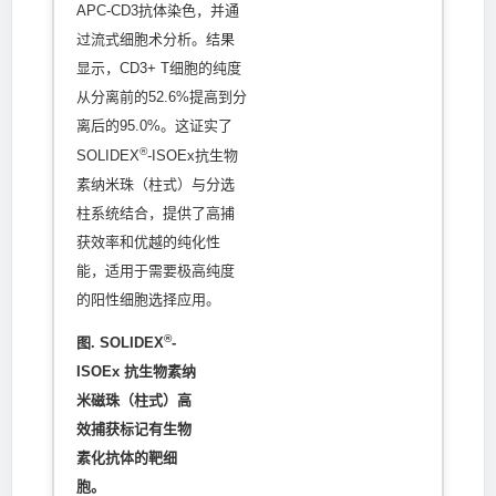
APC-CD3抗体染色，并通
过流式细胞术分析。结果
显示，CD3+ T细胞的纯度
从分离前的52.6%提高到分
离后的95.0%。这证实了
®
SOLIDEX
-ISOEx抗生物
素纳米珠（柱式）与分选
柱系统结合，提供了高捕
获效率和优越的纯化性
能，适用于需要极高纯度
的阳性细胞选择应用。
®
图. SOLIDEX
-
ISOEx 抗生物素纳
米磁珠（柱式）高
效捕获标记有生物
素化抗体的靶细
胞。