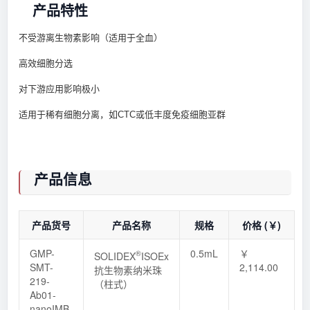
产品特性
不受游离生物素影响（适用于全血）
高效细胞分选
对下游应用影响极小
适用于稀有细胞分离，如CTC或低丰度免疫细胞亚群
产品信息
产品货号
产品名称
规格
价格 (￥)
GMP-
0.5mL
￥
®
SOLIDEX
ISOEx
SMT-
2,114.00
抗生物素纳米珠
219-
（柱式）
Ab01-
nanoIMB-