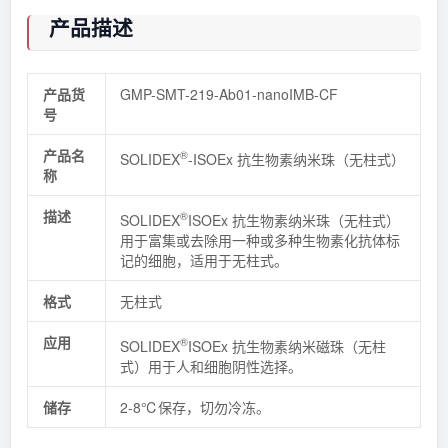
产品描述
产品货
GMP-SMT-219-Ab01-nanoIMB-CF
号
产品名
®
SOLIDEX
-ISOEx 抗生物素纳米珠（无柱式）
称
描述
®
SOLIDEX
ISOEx 抗生物素纳米珠（无柱式）
用于富集或去除用一种或多种生物素化抗体标
记的细胞，适用于无柱式。
格式
无柱式
应用
®
SOLIDEX
ISOEx 抗生物素纳米磁珠（无柱
式）用于人和细胞阴性选择。
储存
2-8℃保存，切勿冷冻。