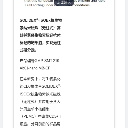
点击放大
®
SOLIDEX
-ISOEx抗生物
素纳米磁珠（无柱式）高
效捕获经生物素标记抗体
标记的靶细胞，实现无柱
式磁分选。
产品编号
GMP-SMT-219-
Ab01-nanoIMB-CF
在本研究中，将生物素化
®
的CD3抗体与SOLIDEX
-
ISOEx抗生物素纳米磁珠
（无柱式）并应用于从人
外周血单个核细胞
（PBMC）中富集CD3+ T
细胞。分离前后的样品用