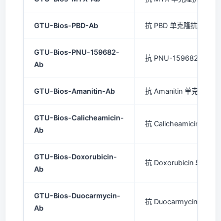
GTU-Bios-PBD-Ab
抗 PBD 单克隆抗体 (mA
GTU-Bios-PNU-159682-
抗 PNU-159682 单克隆
Ab
GTU-Bios-Amanitin-Ab
抗 Amanitin 单克隆抗体 
GTU-Bios-Calicheamicin-
抗 Calicheamicin 单克
Ab
GTU-Bios-Doxorubicin-
抗 Doxorubicin 单克隆
Ab
GTU-Bios-Duocarmycin-
抗 Duocarmycin 单克隆
Ab