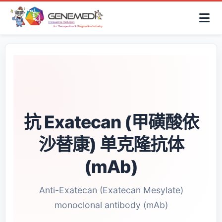
简体中文
首页
AAV解决方案
细胞治疗产品
抗体与ADC产品
关于我们
联系咨询
抗 Exatecan (甲磺酸依
沙替康) 单克隆抗体
(mAb)
Anti-Exatecan (Exatecan Mesylate)
monoclonal antibody (mAb)