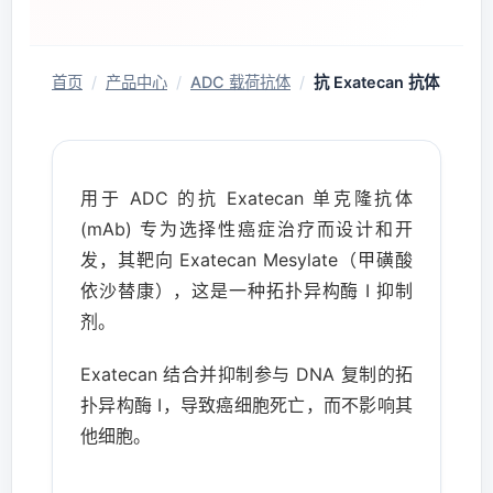
首页
/
产品中心
/
ADC 载荷抗体
/
抗 Exatecan 抗体
用于 ADC 的抗 Exatecan 单克隆抗体
(mAb) 专为选择性癌症治疗而设计和开
发，其靶向 Exatecan Mesylate（甲磺酸
依沙替康），这是一种拓扑异构酶 I 抑制
剂。
Exatecan 结合并抑制参与 DNA 复制的拓
扑异构酶 I，导致癌细胞死亡，而不影响其
他细胞。