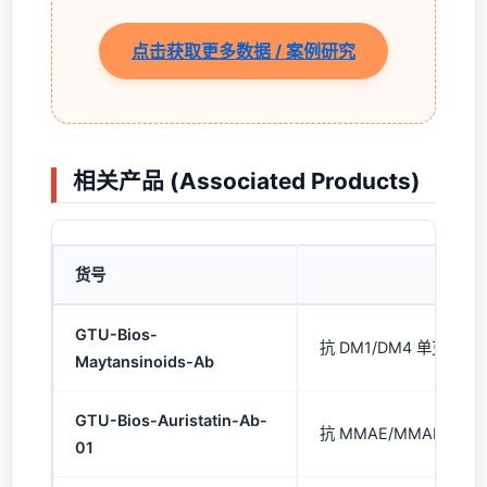
点击获取更多数据 / 案例研究
相关产品 (Associated Products)
货号
产
GTU-Bios-
抗 DM1/DM4 单克隆抗体
Maytansinoids-Ab
GTU-Bios-Auristatin-Ab-
抗 MMAE/MMAF 单克隆
01