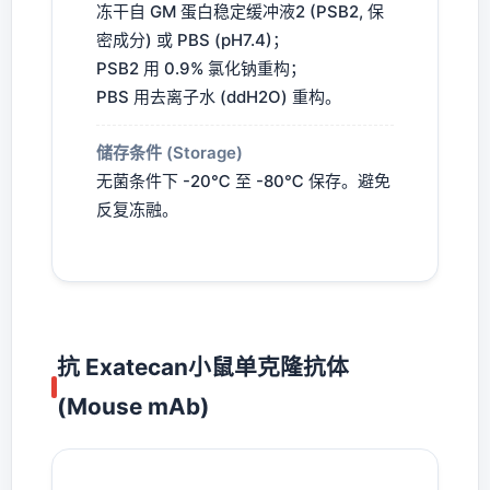
冻干自 GM 蛋白稳定缓冲液2 (PSB2, 保
密成分) 或 PBS (pH7.4)；
PSB2 用 0.9% 氯化钠重构；
PBS 用去离子水 (ddH2O) 重构。
储存条件 (Storage)
无菌条件下 -20℃ 至 -80℃ 保存。避免
反复冻融。
抗 Exatecan小鼠单克隆抗体
(Mouse mAb)