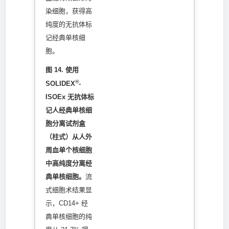
染细胞，获得高
纯度的无抗体标
记经典单核细
胞。
图 14. 使用
®
SOLIDEX
-
ISOEx 无抗体标
记人经典单核细
胞分离试剂盒
（柱式）从人外
周血单个核细胞
中高纯度分离经
典单核细胞。
流
式细胞术结果显
示，CD14+ 经
典单核细胞的纯