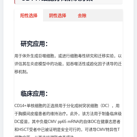
阳性选择
阴性选择
去除
研究应用：
用于体外生成巨噬细胞，或进行细胞毒性研究和迁移实验，以
评估其在炎症模型中的功能，如吞噬活性或趋化因子诱导的迁
移机制。
临床应用：
CD14+单核细胞的正选择用于分化成树突状细胞（DC），用
于胸膜间皮瘤患者的维持治疗。此外，该方法用于制备临床级
DC疫苗，其中负载CMV pp65 mRNA的自体DC在健康志愿者
和HSCT受者中已被证明是安全可行的，可诱导CMV特异性T