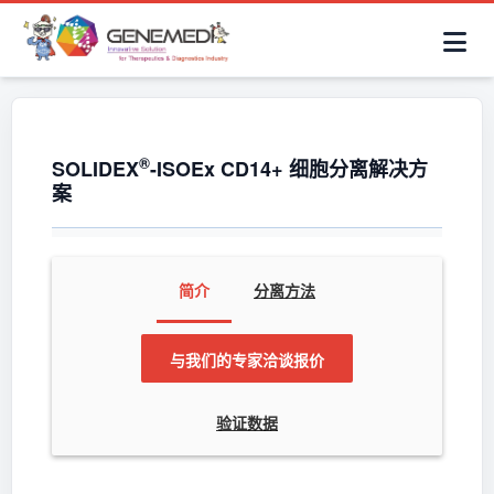
简体中文
首页
AAV解决方案
细胞治疗产品
抗体与ADC产品
关于我们
联系咨询
®
SOLIDEX
-ISOEx CD14+ 细胞分离解决方
案
简介
分离方法
与我们的专家洽谈报价
验证数据