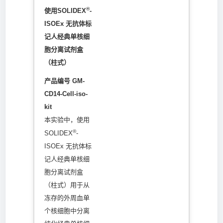
®
使用SOLIDEX
-
ISOEx 无抗体标
记人经典单核细
胞分离试剂盒
（柱式）
产品编号 GM-
CD14-Cell-iso-
kit
本实验中，使用
®
SOLIDEX
-
ISOEx 无抗体标
记人经典单核细
胞分离试剂盒
（柱式）用于从
冻存的外周血单
个核细胞中分离