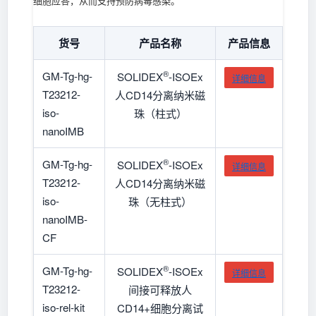
细胞应答，从而支持预防病毒感染。
货号
产品名称
产品信息
®
GM-Tg-hg-
SOLIDEX
-ISOEx
详细信息
T23212-
人CD14分离纳米磁
iso-
珠（柱式）
nanoIMB
®
GM-Tg-hg-
SOLIDEX
-ISOEx
详细信息
T23212-
人CD14分离纳米磁
iso-
珠（无柱式）
nanoIMB-
CF
®
GM-Tg-hg-
SOLIDEX
-ISOEx
详细信息
T23212-
间接可释放人
iso-rel-kit
CD14+细胞分离试