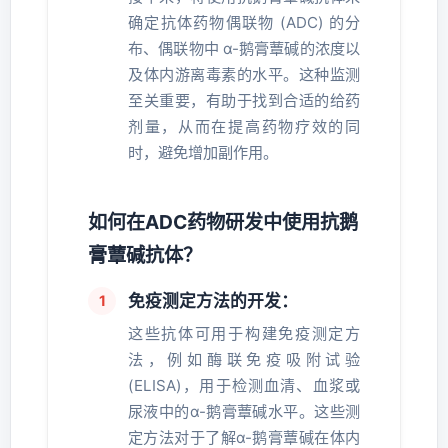
确定抗体药物偶联物 (ADC) 的分
布、偶联物中 α-鹅膏蕈碱的浓度以
及体内游离毒素的水平。这种监测
至关重要，有助于找到合适的给药
剂量，从而在提高药物疗效的同
时，避免增加副作用。
如何在ADC药物研发中使用抗鹅
膏蕈碱抗体？
免疫测定方法的开发：
这些抗体可用于构建免疫测定方
法，例如酶联免疫吸附试验
(ELISA)，用于检测血清、血浆或
尿液中的α-鹅膏蕈碱水平。这些测
定方法对于了解α-鹅膏蕈碱在体内