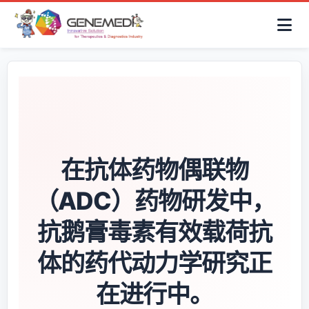
简体中文
首页
AAV解决方案
细胞治疗产品
抗体与ADC产品
关于我们
联系咨询
在抗体药物偶联物
（ADC）药物研发中，
抗鹅膏毒素有效载荷抗
体的药代动力学研究正
在进行中。