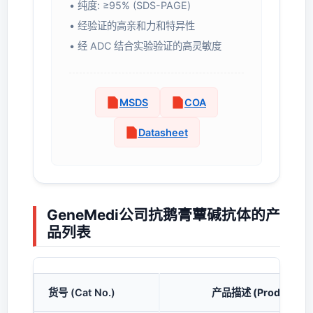
• 纯度: ≥95% (SDS-PAGE)
• 经验证的高亲和力和特异性
• 经 ADC 结合实验验证的高灵敏度
MSDS
COA
Datasheet
GeneMedi公司抗鹅膏蕈碱抗体的产
品列表
货号 (Cat No.)
产品描述 (Product Des