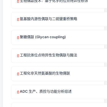
生物偶联技术：基于化学的位点特异性修饰
📄
氨基酸内源性偶联与二硫键重桥策略
📄
聚糖偶联 (Glycan coupling)
📄
工程抗体位点特异性生物偶联与酶法
📄
工程化非天然氨基酸的生物偶联
📄
ADC 生产、质控与功能分析综述
📄