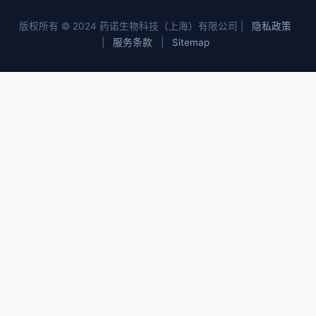
版权所有 © 2024 药诺生物科技（上海）有限公司 |
隐私政策
|
服务条款
|
Sitemap