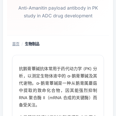
Anti-Amanitin payload antibody in PK
study in ADC drug development
首页
/
生物制品
抗鹅膏蕈碱抗体常用于药代动力学 (PK) 分
析，以测定生物体液中的 α-鹅膏蕈碱及其
代谢物。α-鹅膏蕈碱是一种从鹅膏属蘑菇
中提取的致命化合物，因其能强烈抑制
RNA 聚合酶 II（mRNA 合成的关键酶）而
备受关注。