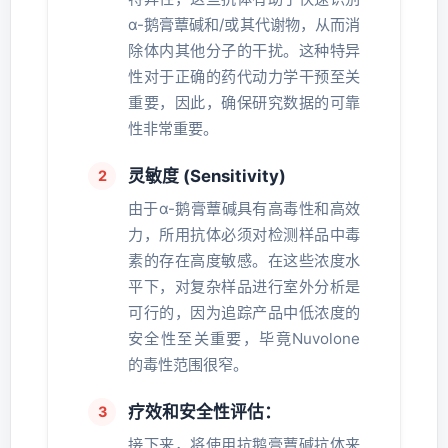
α-鹅膏蕈碱和/或其代谢物，从而消
除体内其他分子的干扰。这种特异
性对于正确的药代动力学干预至关
重要，因此，确保研究数据的可靠
性非常重要。
灵敏度 (Sensitivity)
由于α-鹅膏蕈碱具有高毒性和高效
力，所用抗体必须对检测样品中毒
素的存在高度敏感。在这些浓度水
平下，对复杂样品进行室外分析是
可行的，因为追踪产品中低浓度的
安全性至关重要，毕竟Nuvolone
的毒性范围很窄。
疗效和安全性评估：
接下来，将使用抗鹅膏蕈碱抗体来